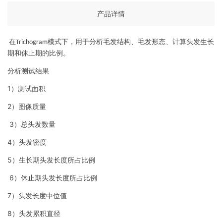
产品详情
在
模式下，用于分析毛发结构、毛发形态、计算头发生长
Trichogram
期和休止期的比例。
分析测试结果
1
）测试面积
2
）图像质量
3
）总头发数量
4
）头发密度
5
）生长期头发长度所占比例
6
）休止期头发长度所占比例
7
）头发长度中位值
8
）头发累积直径