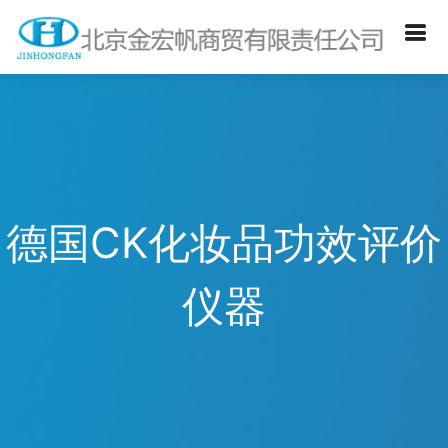
德国CK化妆品功效评价
仪器