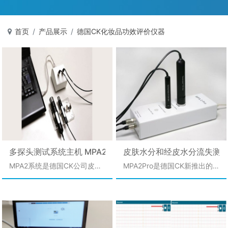
首页
产品展示
德国CK化妆品功效评价仪器
多探头测试系统主机 MPA2
皮肤水分和经皮水分流失测试仪 
MPA2系统是德国CK公司皮肤
MPA2Pro是德国CK新推出的
测试仪器的一个便携测试平
一款设备，可用于化妆品、家
台。
用日化产品、原材料、药品、
洗涤剂、宣称依据、功效性和
安全性等测试，还可以用于人
体和动物皮肤测试等研究。